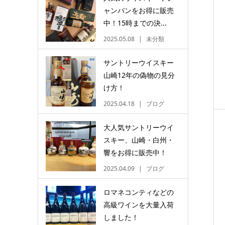
ャンパンをお得に販売
中！15時までの決...
2025.05.08
未分類
サントリーウイスキー
山崎12年の偽物の見分
け方！
2025.04.18
ブログ
大人気サントリーウイ
スキー、山崎・白州・
響をお得に販売中！
2025.04.09
ブログ
ロマネコンティなどの
高級ワインを大量入荷
しました！