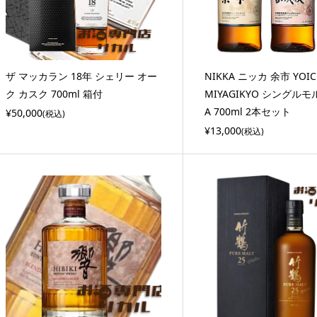
ザ マッカラン 18年 シェリー オー
NIKKA ニッカ 余市 YOI
ク カスク 700ml 箱付
MIYAGIKYO シングルモル
A 700ml 2本セット
¥50,000
(税込)
¥13,000
(税込)