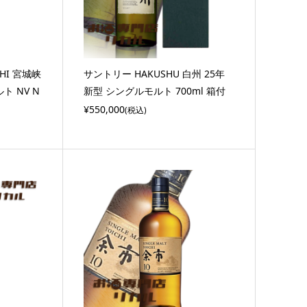
CHI 宮城峡
サントリー HAKUSHU 白州 25年
ト NV N
新型 シングルモルト 700ml 箱付
¥550,000
(税込)