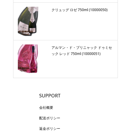
クリュッグ ロゼ 750ml (10000050)
アルマン・ド・ブリニャック ドゥミセ
ック レッド 750ml (10000051)
SUPPORT
会社概要
配送ポリシー
返金ポリシー