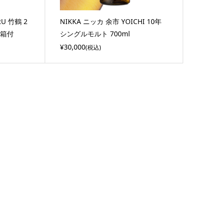
RU 竹鶴 2
NIKKA ニッカ 余市 YOICHI 10年
 箱付
シングルモルト 700ml
¥30,000
(税込)