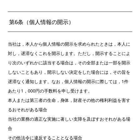
第6条（個人情報の開示）
当社は，本人から個人情報の開示を求められたときは，本人に
対し，遅滞なくこれを開示します。ただし，開示することによ
り次のいずれかに該当する場合は，その全部または一部を開示
しないこともあり，開示しない決定をした場合には，その旨を
遅滞なく通知します。なお，個人情報の開示に際しては，1件
あたり1，000円の手数料を申し受けます。
本人または第三者の生命，身体，財産その他の権利利益を害す
るおそれがある場合
当社の業務の適正な実施に著しい支障を及ぼすおそれがある場
合
その他法令に違反することとなる場合