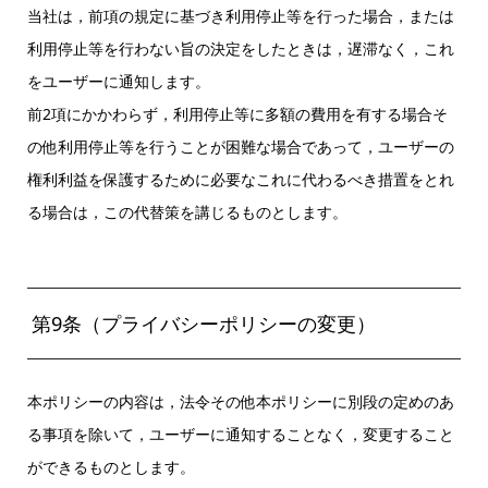
当社は，前項の規定に基づき利用停止等を行った場合，または
利用停止等を行わない旨の決定をしたときは，遅滞なく，これ
をユーザーに通知します。
前2項にかかわらず，利用停止等に多額の費用を有する場合そ
の他利用停止等を行うことが困難な場合であって，ユーザーの
権利利益を保護するために必要なこれに代わるべき措置をとれ
る場合は，この代替策を講じるものとします。
第9条（プライバシーポリシーの変更）
本ポリシーの内容は，法令その他本ポリシーに別段の定めのあ
る事項を除いて，ユーザーに通知することなく，変更すること
ができるものとします。