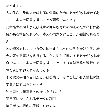
除きます。
人の生命，身体または財産の保護のために必要がある場合であ
って，本人の同意を得ることが困難であるとき
公衆衛生の向上または児童の健全な育成の推進のために特に必
要がある場合であって，本人の同意を得ることが困難であると
き
国の機関もしくは地方公共団体またはその委託を受けた者が法
令の定める事務を遂行することに対して協力する必要がある場
合であって，本人の同意を得ることにより当該事務の遂行に支
障を及ぼすおそれがあるとき
予め次の事項を告知あるいは公表し，かつ当社が個人情報保護
委員会に届出をしたとき
利用目的に第三者への提供を含むこと
第三者に提供されるデータの項目
第三者への提供の手段または方法