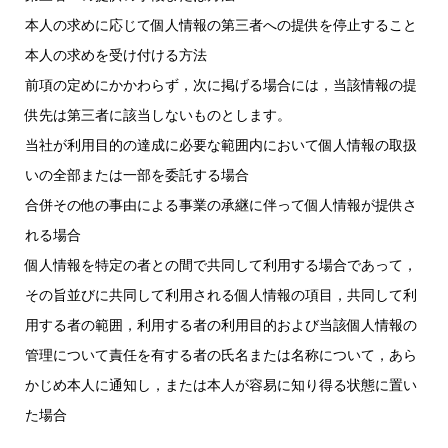
本人の求めに応じて個人情報の第三者への提供を停止すること
本人の求めを受け付ける方法
前項の定めにかかわらず，次に掲げる場合には，当該情報の提
供先は第三者に該当しないものとします。
当社が利用目的の達成に必要な範囲内において個人情報の取扱
いの全部または一部を委託する場合
合併その他の事由による事業の承継に伴って個人情報が提供さ
れる場合
個人情報を特定の者との間で共同して利用する場合であって，
その旨並びに共同して利用される個人情報の項目，共同して利
用する者の範囲，利用する者の利用目的および当該個人情報の
管理について責任を有する者の氏名または名称について，あら
かじめ本人に通知し，または本人が容易に知り得る状態に置い
た場合