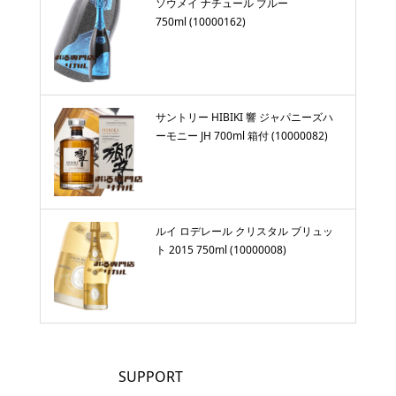
ソウメイ ナチュール ブルー
750ml (10000162)
サントリー HIBIKI 響 ジャパニーズハ
ーモニー JH 700ml 箱付 (10000082)
ルイ ロデレール クリスタル ブリュッ
ト 2015 750ml (10000008)
SUPPORT