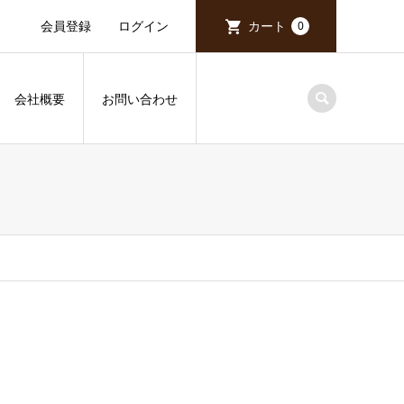
会員登録
ログイン
カート
0
会社概要
お問い合わせ