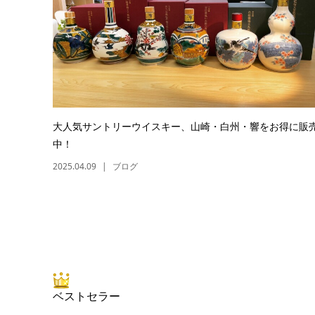
大人気サントリーウイスキー、山崎・白州・響をお得に販
中！
2025.04.09
ブログ
ベストセラー