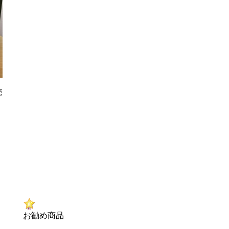
売
お勧め商品