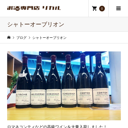
0
シャトーオーブリオン
ブログ
シャトーオーブリオン
ロマネコンティなどの高級ワインを大量入荷しました！