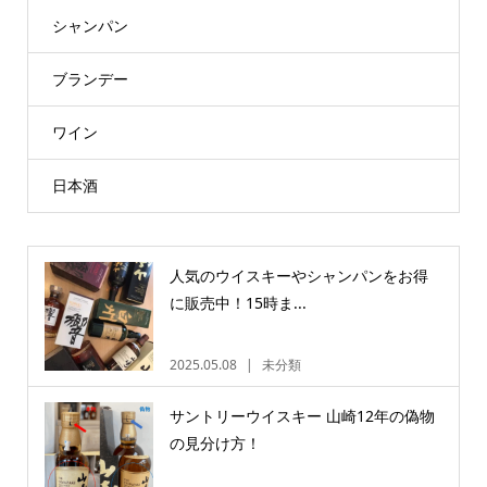
シャンパン
ブランデー
ワイン
日本酒
人気のウイスキーやシャンパンをお得
に販売中！15時ま...
2025.05.08
未分類
サントリーウイスキー 山崎12年の偽物
の見分け方！