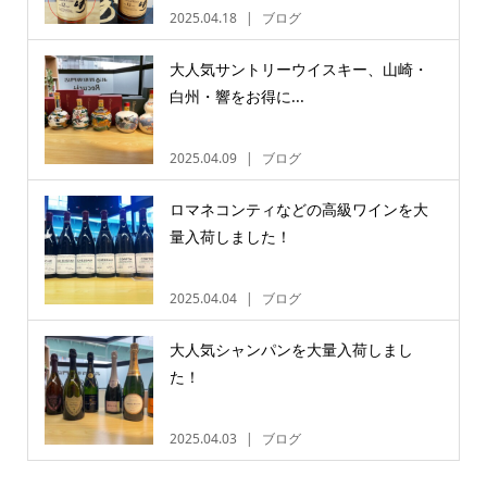
2025.04.18
ブログ
大人気サントリーウイスキー、山崎・
白州・響をお得に...
2025.04.09
ブログ
ロマネコンティなどの高級ワインを大
量入荷しました！
2025.04.04
ブログ
大人気シャンパンを大量入荷しまし
た！
2025.04.03
ブログ