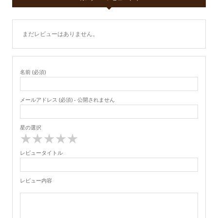
まだレビューはありません。
名前 (必須)
メールアドレス (必須) - 公開されません
星の選択
★
★
★
★
★
レビュータイトル
レビュー内容