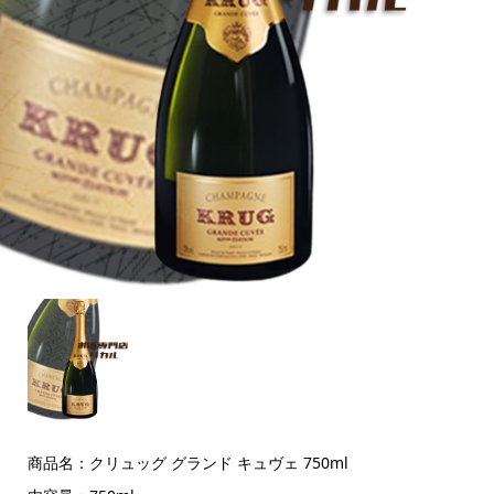
商品名：クリュッグ グランド キュヴェ 750ml