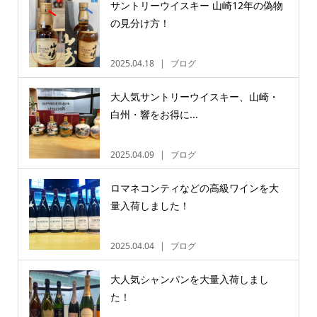
サントリーウイスキー 山崎12年の偽物
の見分け方！
2025.04.18
ブログ
大人気サントリーウイスキー、山崎・
白州・響をお得に...
2025.04.09
ブログ
ロマネコンティなどの高級ワインを大
量入荷しました！
2025.04.04
ブログ
大人気シャンパンを大量入荷しまし
た！