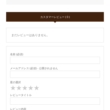
カスタマーレビュー ( 0 )
まだレビューはありません。
名前 (必須)
メールアドレス (必須) - 公開されません
星の選択
★
★
★
★
★
レビュータイトル
レビュー内容