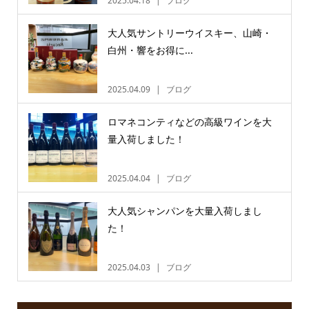
2025.04.18
ブログ
大人気サントリーウイスキー、山崎・
白州・響をお得に...
2025.04.09
ブログ
ロマネコンティなどの高級ワインを大
量入荷しました！
2025.04.04
ブログ
大人気シャンパンを大量入荷しまし
た！
2025.04.03
ブログ