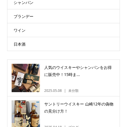
シャンパン
ブランデー
ワイン
日本酒
人気のウイスキーやシャンパンをお得
に販売中！15時ま...
2025.05.08
未分類
サントリーウイスキー 山崎12年の偽物
の見分け方！