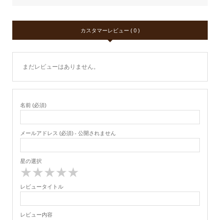
カスタマーレビュー ( 0 )
まだレビューはありません。
名前 (必須)
メールアドレス (必須) - 公開されません
星の選択
★
★
★
★
★
レビュータイトル
レビュー内容