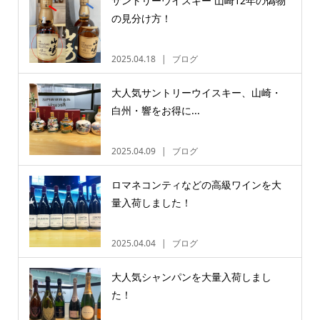
サントリーウイスキー 山崎12年の偽物
の見分け方！
2025.04.18
ブログ
大人気サントリーウイスキー、山崎・
白州・響をお得に...
2025.04.09
ブログ
ロマネコンティなどの高級ワインを大
量入荷しました！
2025.04.04
ブログ
大人気シャンパンを大量入荷しまし
た！