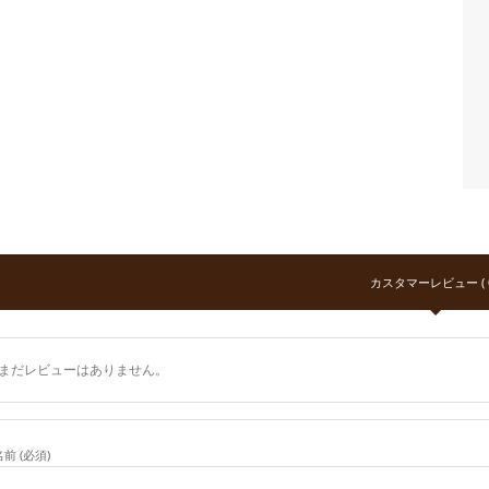
カスタマーレビュー ( 0
まだレビューはありません。
名前 (必須)