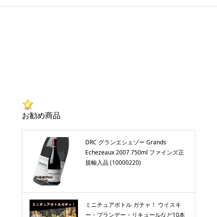
お勧め商品
DRC グランエシェゾー Grands
Echezeaux 2007 750ml ファインズ正
規輸入品 (10000220)
ミニチュアボトル ガチャ！ ウイスキ
ー・ブランデー・リキュールなど10本