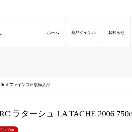
ホーム
商品ジャンル
お知らせ
6 750ml ファインズ正規輸入品
RC ラターシュ LA TACHE 2006 
Sold Out