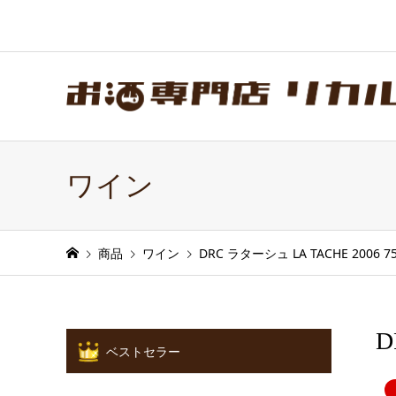
ワイン
商品
ワイン
DRC ラターシュ LA TACHE 200
D
ベストセラー