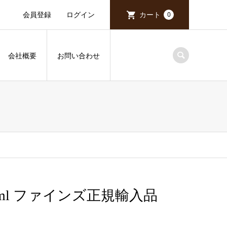
会員登録
ログイン
カート
0
会社概要
お問い合わせ
750ml ファインズ正規輸入品