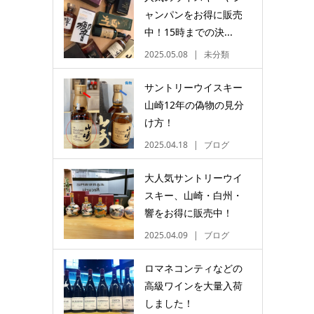
ャンパンをお得に販売
中！15時までの決...
2025.05.08
未分類
サントリーウイスキー
山崎12年の偽物の見分
け方！
2025.04.18
ブログ
大人気サントリーウイ
スキー、山崎・白州・
響をお得に販売中！
2025.04.09
ブログ
ロマネコンティなどの
高級ワインを大量入荷
しました！