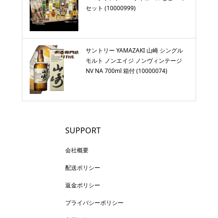
セット (10000999)
サントリー YAMAZAKI 山崎 シングル
モルト ノンエイジ ノンヴィンテージ
NV NA 700ml 箱付 (10000074)
SUPPORT
会社概要
配送ポリシー
返金ポリシー
プライバシーポリシー