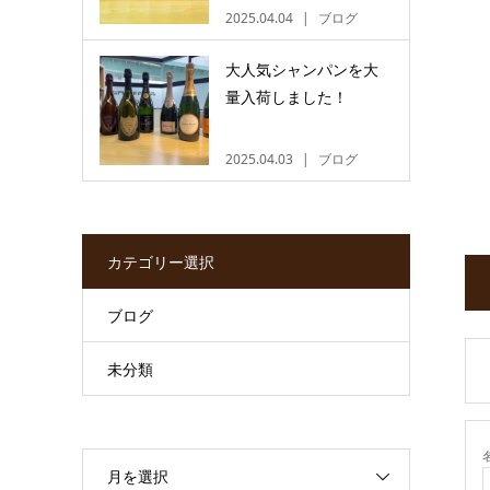
2025.04.04
ブログ
大人気シャンパンを大
量入荷しました！
2025.04.03
ブログ
カテゴリー選択
ブログ
未分類
月を選択