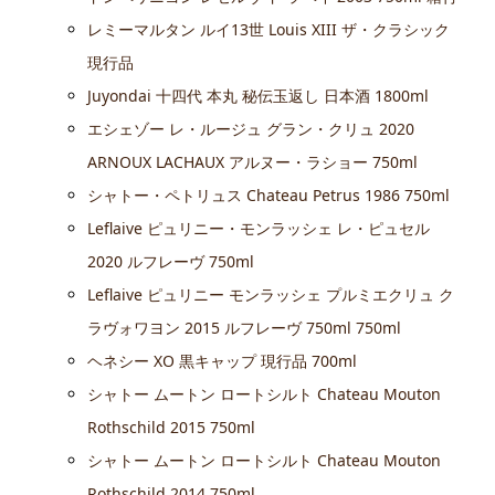
レミーマルタン ルイ13世 Louis XIII ザ・クラシック
現行品
Juyondai 十四代 本丸 秘伝玉返し 日本酒 1800ml
エシェゾー レ・ルージュ グラン・クリュ 2020
ARNOUX LACHAUX アルヌー・ラショー 750ml
シャトー・ペトリュス Chateau Petrus 1986 750ml
Leflaive ピュリニー・モンラッシェ レ・ピュセル
2020 ルフレーヴ 750ml
Leflaive ピュリニー モンラッシェ プルミエクリュ ク
ラヴォワヨン 2015 ルフレーヴ 750ml 750ml
ヘネシー XO 黒キャップ 現行品 700ml
シャトー ムートン ロートシルト Chateau Mouton
Rothschild 2015 750ml
シャトー ムートン ロートシルト Chateau Mouton
Rothschild 2014 750ml